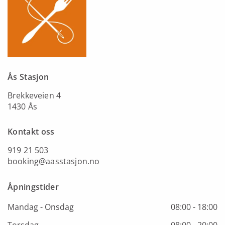
Ås Stasjon
Brekkeveien 4
1430 Ås
Kontakt oss
919 21 503
booking@aasstasjon.no
Åpningstider
Mandag - Onsdag
08:00 - 18:00