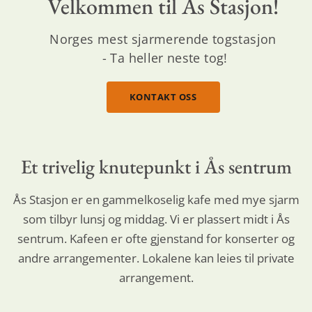
Velkommen til Ås Stasjon!
Norges mest sjarmerende togstasjon
- Ta heller neste tog!
KONTAKT OSS
Et trivelig knutepunkt i Ås sentrum
Ås Stasjon er en gammelkoselig kafe med mye sjarm
som tilbyr lunsj og middag. Vi er plassert midt i Ås
sentrum. Kafeen er ofte gjenstand for konserter og
andre arrangementer. Lokalene kan leies til private
arrangement.