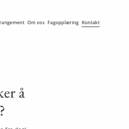
rangement
Om oss
Fagopplæring
Kontakt
ker å
?