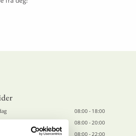
e fra deg!
ider
dag
08:00 - 18:00
08:00 - 20:00
08:00 - 22:00