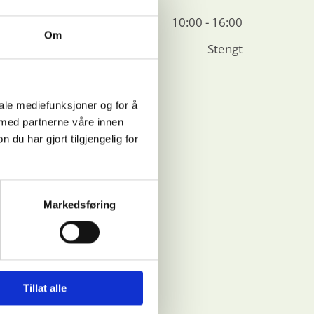
10:00 - 16:00
Om
Stengt
iale mediefunksjoner og for å
 med partnerne våre innen
u har gjort tilgjengelig for
Markedsføring
Tillat alle