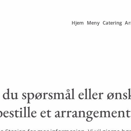
Hjem
Meny
Catering
Ar
du spørsmål eller øns
bestille et arrangement