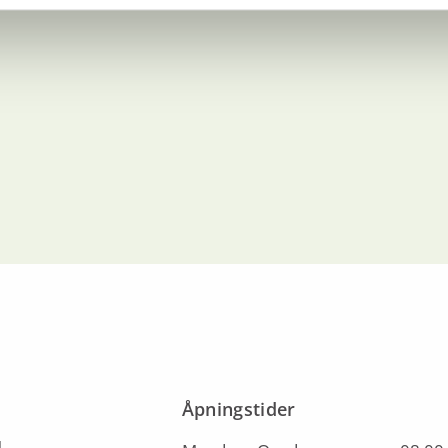
Åpningstider
4