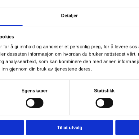
Lørdag
Detaljer
Søndag
ookies
 for å gi innhold og annonser et personlig preg, for å levere sos
deler dessuten informasjon om hvordan du bruker nettstedet vårt,
og analysearbeid, som kan kombinere den med annen informasjon d
 inn gjennom din bruk av tjenestene deres.
ost*
Egenskaper
Statistikk
Tillat utvalg