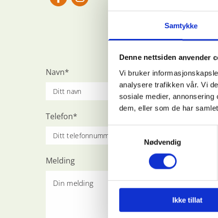
Samtykke
Denne nettsiden anvender c
Navn*
Vi bruker informasjonskapsler
analysere trafikken vår. Vi 
sosiale medier, annonsering 
dem, eller som de har samlet
Telefon*
E-p
Samtykkevalg
Nødvendig
Melding
Ikke tillat