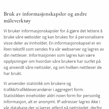
Bruk av informasjonskapsler og andre
måleverktøy
Vi bruker informasjonskapsler for å gjøre det lettere å
bruke våre websider og kan brukes for å personalisere
visse deler av innholdet. En informasjonskapsel er en
liten tekstfil som sendes fra vår webserver og lagres av
din nettleser. Informasjonen som lagres kan være
opplysninger om hvordan våre brukere har surfet på
og anvendt våre nettsider, og om hvilken nettleser de
har brukt.
Vi anvender statistikk om brukere og
trafikk/trafikkleverandører i aggregert form.
Statistikken inneholder aldri noen form for personlig
informasjon, alt er anonymt. IP-adresser lagres ikke i
vår database der vi lagrer atferd på nettstedet, derfor